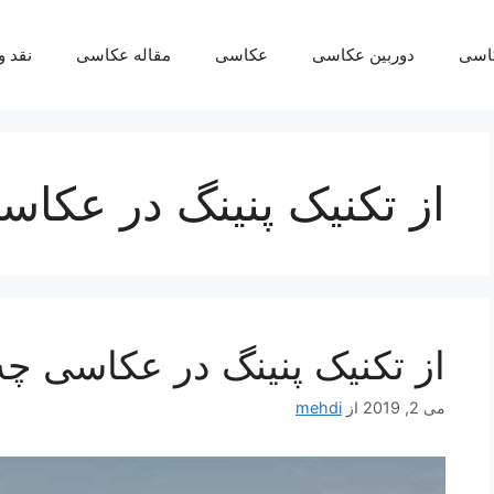
کاسی
دوربین عکاسی
عکاسی
مقاله عکاسی
نقد 
از تکنیک پنینگ در عکاس
از تکنیک پنینگ در عکاسی چه 
می 2, 2019
از
mehdi