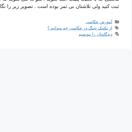
ثبت کنید ولی تلاشتان بی ثمر بوده است . تصویر زیر را نگ
دسته‌ها
آموزش عکاسی
برچسب‌ها
از تکنیک پنینگ در عکاسی چه میدانید ؟
دیدگاه‌تان را بنویسید