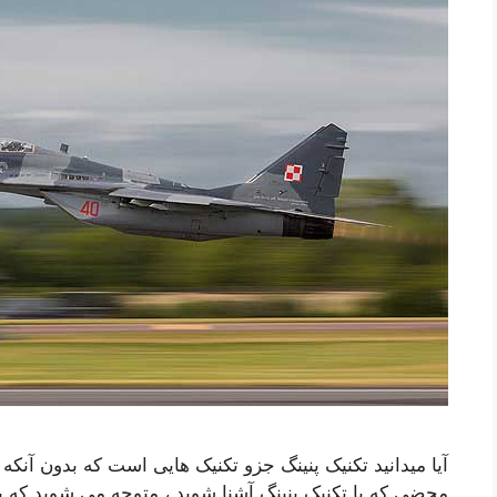
آیا میدانید تکنیک پنینگ جزو تکنیک هایی است که بدون آنکه م
محضی که با تکنیک پنینگ آشنا شوید ، متوجه می شوید که با