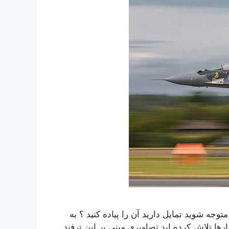
توجه شوید تمایل دارید آن را پیاده کنید ؟ به
رها تلاش کرده اید تصاویری مبنی بر این ترفند