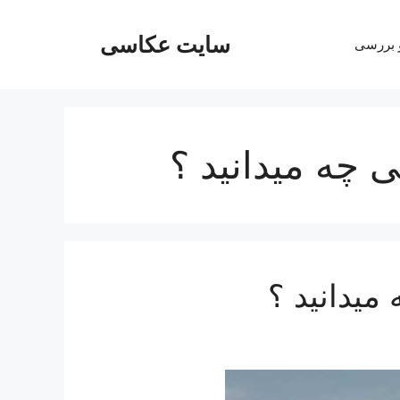
سایت عکاسی
و بررسی
ی چه میدانید ؟
میدانید ؟