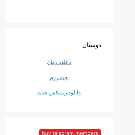
دوستان
دانلود رمان
چت روم
دانلود ریمیکس جدید
buy telegram members