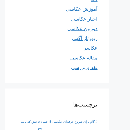
آموزش عکاسی
اخبار عکاسی
دوربین عکاسی
رپورتاژ آگهی
عکاسی
مقاله عکاسی
نقد و بررسی
برچسب‌ها
4 گام برای شروع حرفه‌ای عکاسی
5 اشتباه فاحش که ثابت