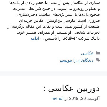
سیاری از عکاسان پس از مدتی با حجم زیادی از داده‌ها
و تصاویر روبه‌رو می‌شوند. در چنین شرایطی مدیریت
صحیح داده‌ها با استراتژی‌های مناسب ذخیره‌سازی،
ضروری است. مارسل فن‌اوستن، عکاس حرفه‌ای
طبیعت از کشور هلند است و نکات این مقاله برگرفته از
تجربیات شخصی او هستند. او همراه‌با همسر خود،
دانیلا، شرکت Squiver را تأسیس …
ادامه
دسته‌ها
عکاسی
دیدگاه‌تان را بنویسید
دوربین عکاسی :
آگوست 20, 2019
از
mehdi