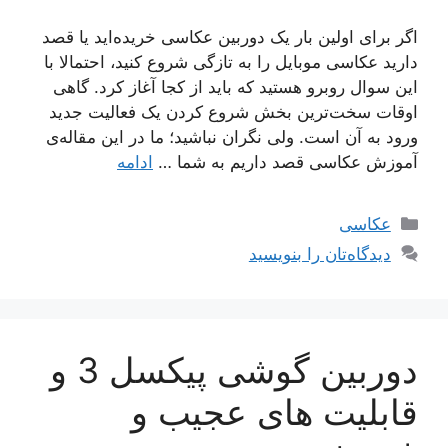
اگر برای اولین بار یک دوربین عکاسی خریده‌اید یا قصد
دارید عکاسی موبایل را به تازگی شروع کنید، احتمالا با
این سوال روبرو هستید که باید از کجا آغاز کرد. گاهی
اوقات سخت‌ترین بخش شروع کردن یک فعالیت جدید
ورود به آن است. ولی نگران نباشید؛ ما در این مقاله‌ی
آموزش عکاسی قصد داریم به شما …
ادامه
دسته‌ها
عکاسی
دیدگاه‌تان را بنویسید
دوربین گوشی پیکسل 3 و
قابلیت های عجیب و