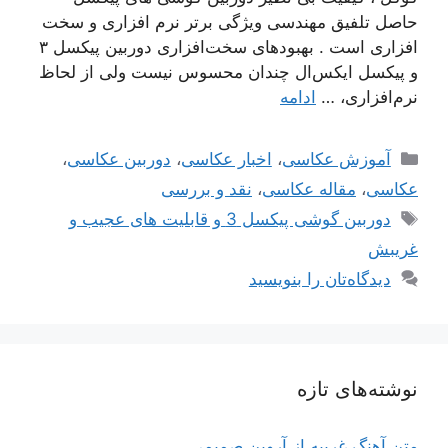
حاصل تلفیق مهندسی ویژگی برتر نرم افزاری و سخت
افزاری است . بهبودهای سخت‌افزاری دوربین پیکسل ۳
و پیکسل ایکس‌ال چندان محسوس نیست ولی از لحاظ
نرم‌افزاری، …
ادامه
دسته‌ها
آموزش عکاسی
،
اخبار عکاسی
،
دوربین عکاسی
،
عکاسی
،
مقاله عکاسی
،
نقد و بررسی
برچسب‌ها
دوربین گوشی پیکسل 3 و قابلیت های عجیب و
غریبش
دیدگاه‌تان را بنویسید
نوشته‌های تازه
متن آهنگ غریبه از آروین صمیمی