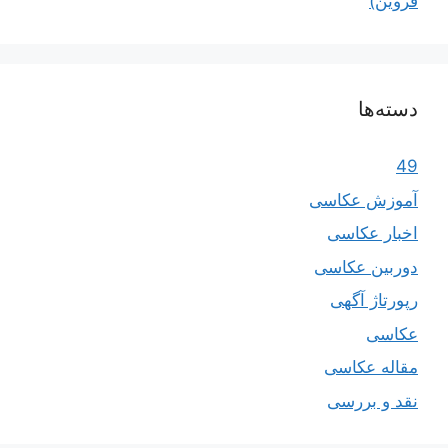
قزوین)
دسته‌ها
49
آموزش عکاسی
اخبار عکاسی
دوربین عکاسی
رپورتاژ آگهی
عکاسی
مقاله عکاسی
نقد و بررسی