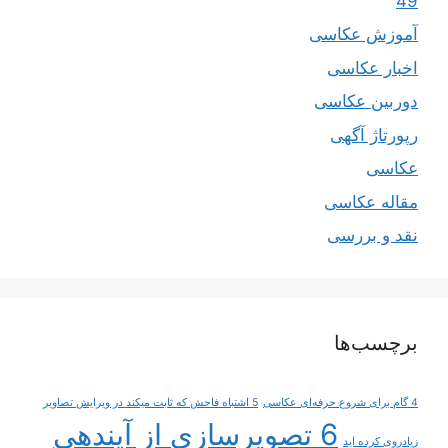
49
آموزش عکاسی
اخبار عکاسی
دوربین عکاسی
رپورتاژ آگهی
عکاسی
مقاله عکاسی
نقد و بررسی
برچسب‌ها
4 گام برای شروع حرفه‌ای عکاسی
5 اشتباه فاحش که ثابت میکند در ویرایش تصاویر
6 تصویرسازی از آینده‎ی
زیادروی کرده اید