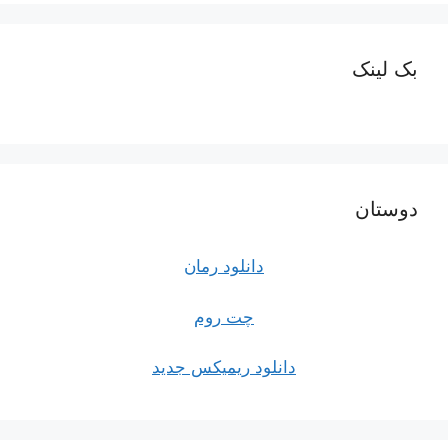
بک لینک
دوستان
دانلود رمان
چت روم
دانلود ریمیکس جدید