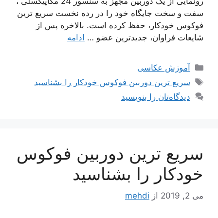
رونمایی از یک دوربین مجهز به سنسور 24 مگاپیکسلی ،
سفت و سخت جایگاه خود را در رده نخست سریع ترین
فوکوس خودکار، حفظ کرده است. بالاخره پس از
شایعات فراوان، جدیدترین عضو …
ادامه
دسته‌ها
آموزش عکاسی
برچسب‌ها
سریع ترین دوربین فوکوس خودکار را بشناسید
دیدگاه‌تان را بنویسید
سریع ترین دوربین فوکوس
خودکار را بشناسید
می 2, 2019
از
mehdi