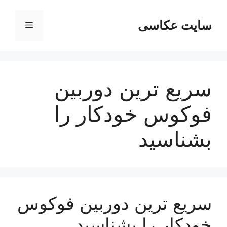
رش
ه
سایت عکاسی
فهرست
حتوا
سریع ترین دوربین
فوکوس خودکار را
بشناسید
سریع ترین دوربین فوکوس
خودکار را بشناسید