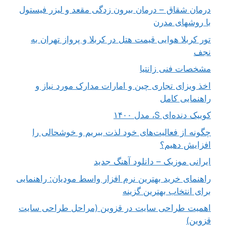
درمان شقاق – درمان بیرون زدگی مقعد و لیزر فیستول
با روشهای مدرن
تور کربلا هوایی قیمت هتل در کربلا و پرواز تهران به
نجف
مشخصات فنی زانتیا
اخذ ویزای تجاری چین و امارات مدارک مورد نیاز و
راهنمایی کامل
کوییک دنده‌ای S، مدل ۱۴۰۰
چگونه از فعالیت‌های خود لذت ببریم و خوشحالی را
افزایش دهیم؟
ایرانی موزیک – دانلود آهنگ جدید
راهنمای خرید بهترین نرم افزار واسط مودیان: راهنمایی
برای انتخاب بهترین گزینه
اهمیت طراحی سایت در قزوین (مراحل طراحی سایت
قزوین)